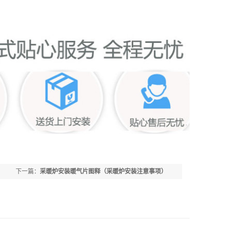
下一篇：
采暖炉安装暖气片图释（采暖炉安装注意事项）