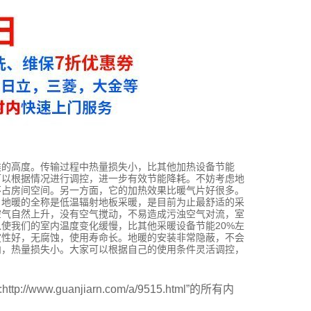
类的高度。传输过程中热量损失小，比其他加热设备节能
可以根据情况进行调控，进一步有效节能降耗。不妨考虑地
不占房间空间。另一方面，它的加热效果比暖气片好很多。
。地暖的全称是低温辐射地板采暖，是目前为止最舒适的采
空气自然上升，没有空气搅动，不易造成污浊空气对流，室
使我们的室内温度变化缓慢，比其他采暖设备节能20%左
定性好，无腐蚀，使用寿命长。地暖的安装非常隐蔽，不会
内，热量损失小。大家可以根据自己的使用条件灵活调控，
:http://www.guanjiarn.com/a/9515.html”的所有内