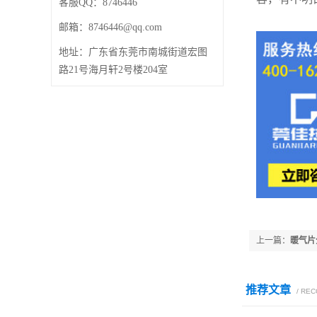
客服QQ：
8746446
邮箱：
8746446@qq.com
地址：广东省东莞市南城街道宏图
路21号海月轩2号楼204室
上一篇：
暖气片
推荐文章
/ RE