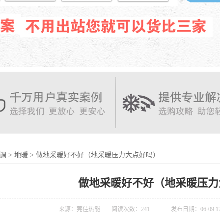
调
>
地暖
>
做地采暖好不好（地采暖压力大点好吗）
做地采暖好不好（地采暖压力
来源：莞佳热能
阅读次数：
241
发布日期：06-09 17