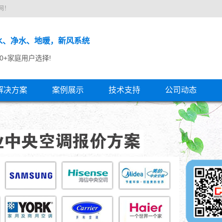
网！
水、净水、地暖，新风系统
00+家庭用户选择!
解决方案
案例展示
技术支持
公司动态