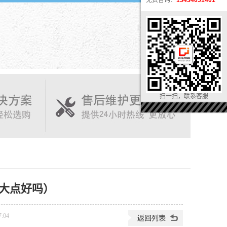
免费咨询：
13434051401
扫一扫，联系客服
大点好吗）
:04