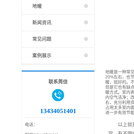
地暖
新闻资讯
常见问题
案例展示
地暖是一种常
20%左右，也
联系莞佳
暖，挺好的。
但是它也有缺
暖方式。室内
内空气洁净；
右，充分利用
占用太多室内
13434051401
进一步有效节
以上就是
电话：
容，有不明白