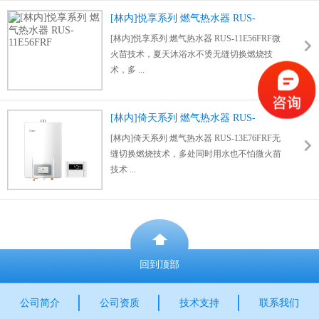
[林内]悦享系列 燃气热水器 RUS-
11E56FRF
[林内]悦享系列 燃气热水器 RUS-11E56FRF微
火苗技术，夏天沐浴水不烫无缝切换燃烧技
术，多 ...
[林内]倚天系列 燃气热水器 RUS-
13E76FRF
[林内]倚天系列 燃气热水器 RUS-13E76FRF无
缝切换燃烧技术，多处同时用水也不怕微火苗
技术 ...
回到顶部
公司简介
公司资质
技术支持
联系我们