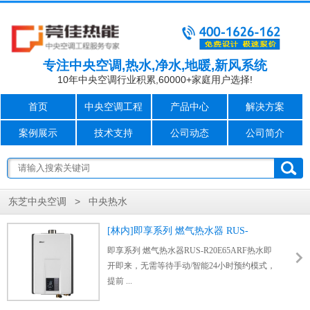
专注中央空调,热水,净水,地暖,新风系统
10年中央空调行业积累,60000+家庭用户选择!
首页
中央空调工程
产品中心
解决方案
案例展示
技术支持
公司动态
公司简介
>
东芝中央空调
中央热水
[林内]即享系列 燃气热水器 RUS-
R20E65ARF
即享系列 燃气热水器RUS-R20E65ARF热水即
开即来，无需等待手动/智能24小时预约模式，
提前 ...