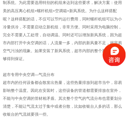
。为此需要选用特别的机组来达到这些要求，解决方案：使用
制系统
美的高压离心机组+螺杆机组+空调箱+
。为什么这样搭配
新风系统
呢？这样搭配的话，不仅可以节约运行费用，同时螺杆机组可以为小
冷量供冷，不需要启动立新机组，非常方便。同时采用为电脑控制，
完全不需要人工处理，自动调温。同时还可以增加新风系统，因为超
市内部打开中央空调的话，人流量一多，内部的新风量不足，就容易
空气污浊的现象。如果安装了新风系统，超市内部的整个新风量就能
够得到保证。
超市专用中央空调—气流分布
超市内的任何设备都会散发出热量，这些热量排放到超市当中，容易
影响整个温度。因此在安装时，这些设备的管道都需要排放在室外，
不能与中央空调的管材相矛盾。其次整个空气的气流分布也需要划分
清楚，不能让气流太过于集中或者分散，比如收银台人多的话，那么
收银台的气流就要强一些。