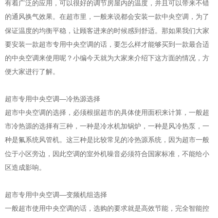
有着广泛的应用，可以很好的调节房屋内的温度，并且可以带来不错
的通风换气效果。在超市里，一般来说都会安装一款中央
，为了
空调
保证温度的均衡平稳，让顾客进来的时候感到舒适。那如果我们大家
要安装一款超市专用中央空调的话，要怎么样才能够买到一款最合适
的中央空调来使用呢？小编今天就为大家来介绍下这方面的情况，方
便大家进行了解。
超市专用中央空调—冷热源选择
超市中央空调的选择，必须根据超市的具体使用面积来计算，一般超
市冷热源的选择有三种，一种是冷水机加锅炉，一种是风冷热泵，一
种是氟系统
。这三种是比较常见的冷热源系统，因为超市一般
风管机
位于小区旁边，因此空调的室外机噪音必须符合国家标准，不能给小
区造成影响。
超市专用中央空调—变频机组选择
一般超市使用中央空调的话，选购的要求就是高效节能，完全
智能控